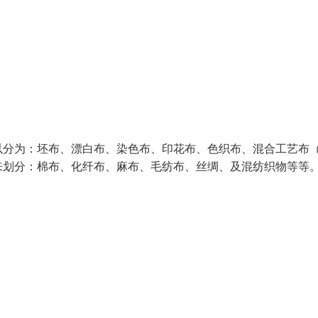
以分为：坯布、漂白布、染色布、印花布、色织布、混合工艺布
来划分：棉布、化纤布、麻布、毛纺布、丝绸、及混纺织物等等