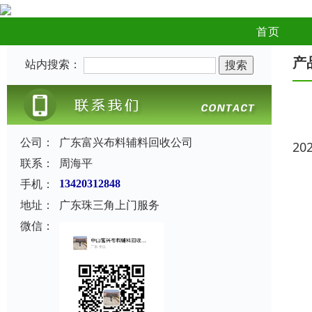
首页
产
站内搜索：
公司：
广东富兴布料辅料回收公司
20
联系：
周海平
手机：
13420312848
地址：
广东珠三角上门服务
微信：