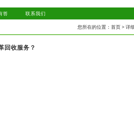
有答
联系我们
您所在的位置：
首页
> 详
革回收服务？