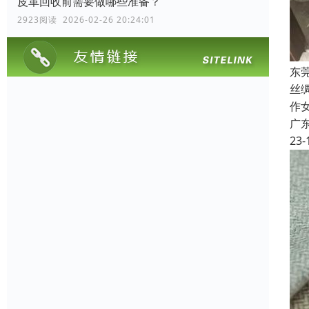
皮革回收前需要做哪些准备？
2923阅读 2026-02-26 20:24:01
东
丝
作
广
23-