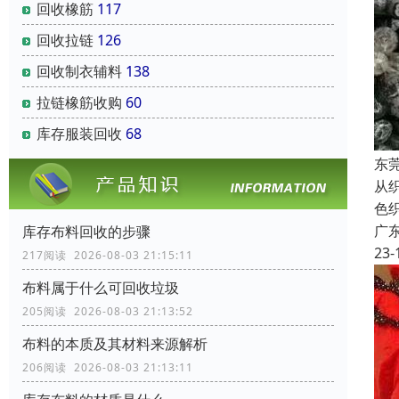
回收橡筋
117
回收拉链
126
回收制衣辅料
138
拉链橡筋收购
60
库存服装回收
68
东
从
色
广
库存布料回收的步骤
23-
217阅读 2026-08-03 21:15:11
布料属于什么可回收垃圾
205阅读 2026-08-03 21:13:52
布料的本质及其材料来源解析
206阅读 2026-08-03 21:13:11