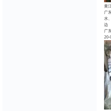
黄
广
水
边
广
20-