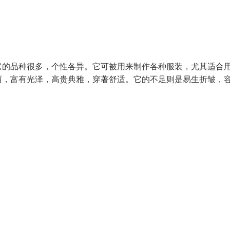
它的品种很多，个性各异。它可被用来制作各种服装，尤其适合
丽，富有光泽，高贵典雅，穿著舒适。它的不足则是易生折皱，