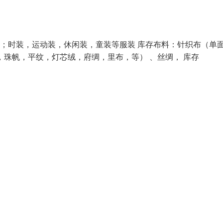
贸；时装，运动装，休闲装，童装等服装 库存布料：针织布（单
，珠帆，平纹，灯芯绒，府绸，里布，等） 、丝绸， 库存