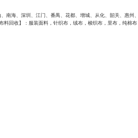
山、南海、深圳、江门、番禺、花都、增城、从化、韶关、惠州
【布料回收】：服装面料，针织布，绒布，梭织布，里布，纯棉布