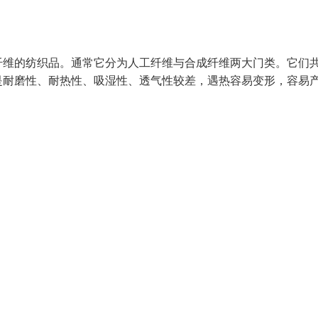
纤维的纺织品。通常它分为人工纤维与合成纤维两大门类。它们
是耐磨性、耐热性、吸湿性、透气性较差，遇热容易变形，容易