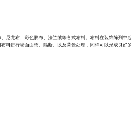
布、尼龙布、彩色胶布、法兰绒等各式布料。布料在装饰陈列中
用布料进行墙面面饰、隔断、以及背景处理，同样可以形成良好