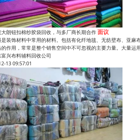
面议
莞大朗钮扣棉纱胶袋回收，与多厂商长期合作
料是装饰材料中常用的材料。包括有化纤地毯、无纺壁布、亚麻
当的作用，常常是整个销售空间中不可忽视的主要力量。大量运
东富兴布料辅料回收公司
12-13 09:57:01