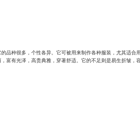
它的品种很多，个性各异。它可被用来制作各种服装，尤其适合
丽，富有光泽，高贵典雅，穿著舒适。它的不足则是易生折皱，