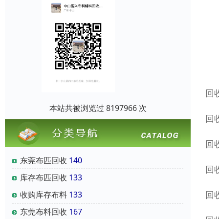
回
本站共被浏览过 8197966 次
回
回
东莞布匹回收
140
回
库存布匹回收
133
回
收购库存布料
133
东莞布料回收
167