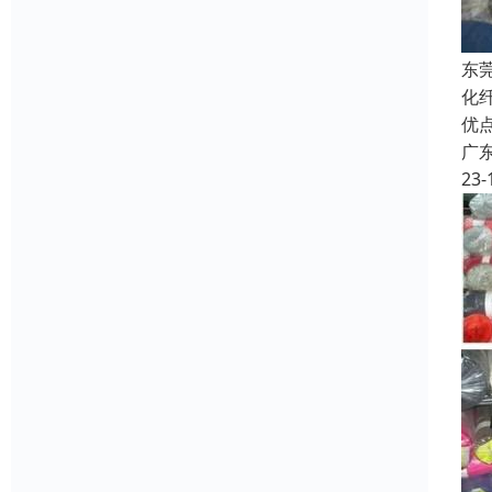
东
化
优
广
23-