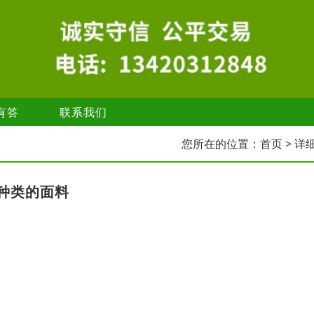
有答
联系我们
您所在的位置：
首页
> 详
种类的面料