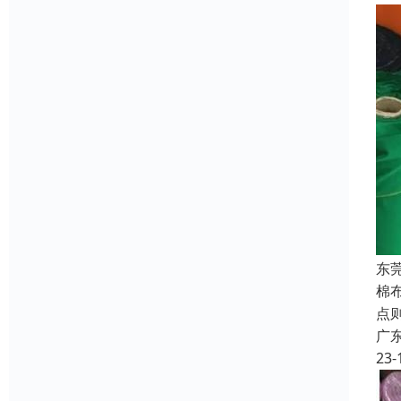
东
棉
点
广
23-