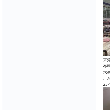
东
布
大
广
23-