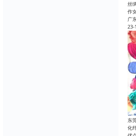
丝
作
广
23-
东
化
优