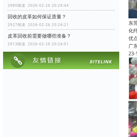
2990阅读 2026-02-26 20:24:44
回收的皮革如何保证质量？
东
2927阅读 2026-02-26 20:24:21
化
皮革回收前需要做哪些准备？
优
2913阅读 2026-02-26 20:24:01
广
23-