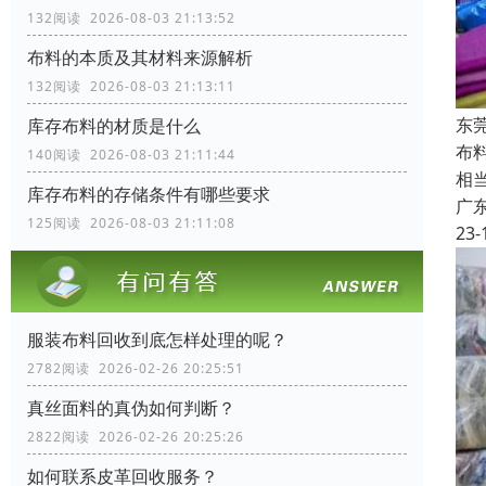
132阅读 2026-08-03 21:13:52
布料的本质及其材料来源解析
132阅读 2026-08-03 21:13:11
东
库存布料的材质是什么
布
140阅读 2026-08-03 21:11:44
相
库存布料的存储条件有哪些要求
广
125阅读 2026-08-03 21:11:08
23-
服装布料回收到底怎样处理的呢？
2782阅读 2026-02-26 20:25:51
真丝面料的真伪如何判断？
2822阅读 2026-02-26 20:25:26
如何联系皮革回收服务？