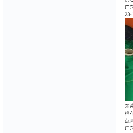
广
23-
东
棉
点
广