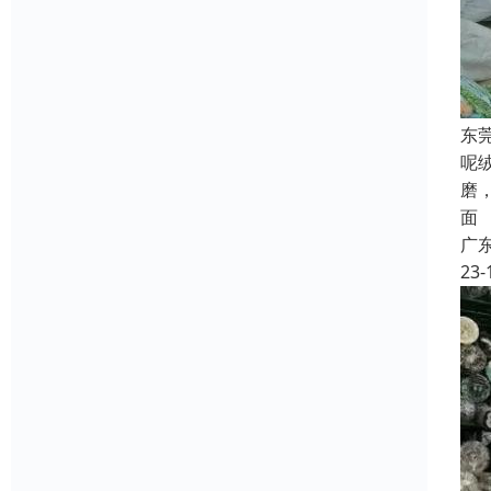
东
呢
磨
面
广
23-