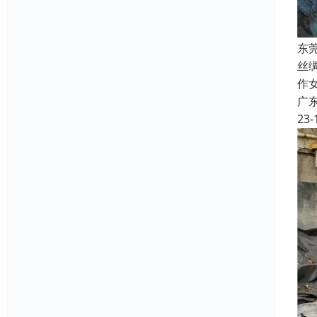
东
丝
作
广
23-