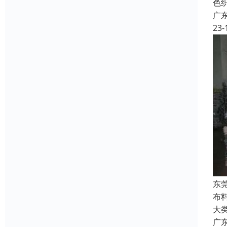
色
广
23-
东
布
大
广