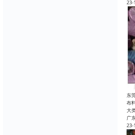
23-
东
布
大
广
23-