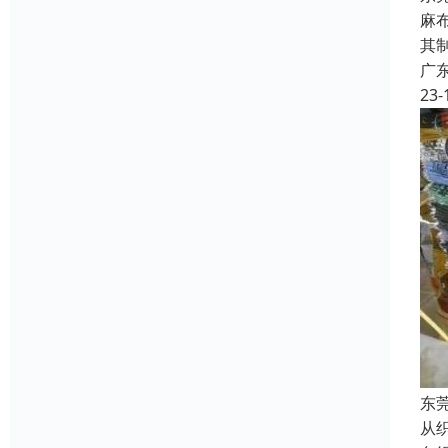
麻
其
广
23-
东
从