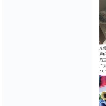
东
麻
后
广
23-