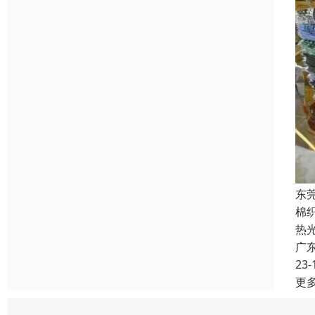
东
棉
热
广
23-
更