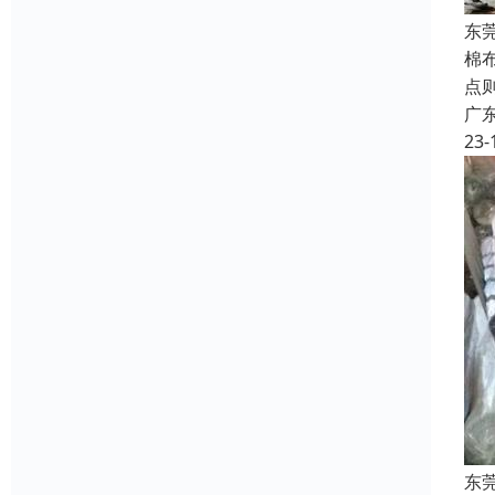
东
棉
点
广
23-
东