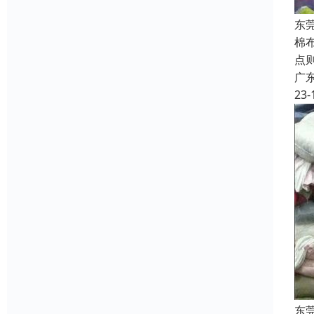
东
棉
点
广
23-
东