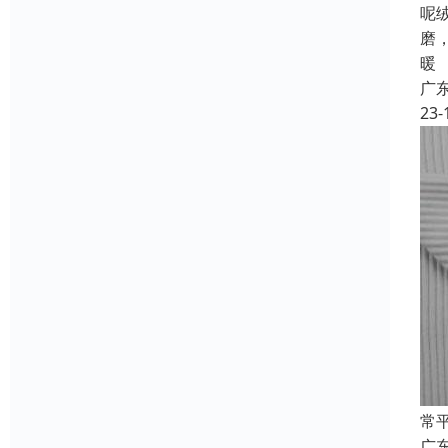
呢
磨
暖
广
23-
常
广