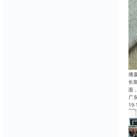
塘
长
面
广
19-