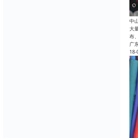
中
大量
布
广
18-