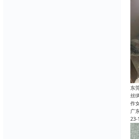
东
丝
作
广
23-