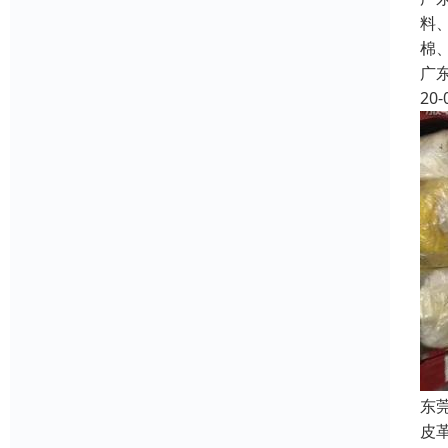
料
棉
广
20-
东
皮