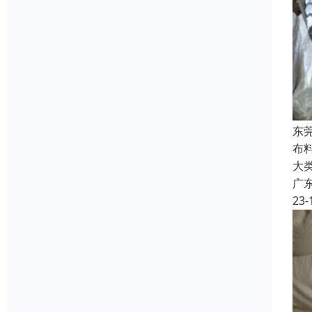
东
布
大
广
23-