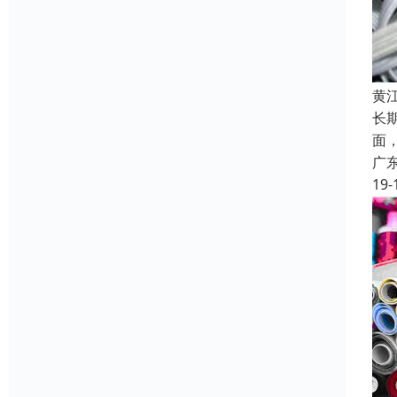
黄
长
面
广
19-