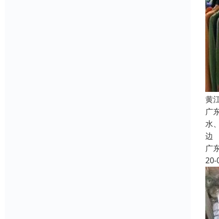
黄
广
水
边
广
20-