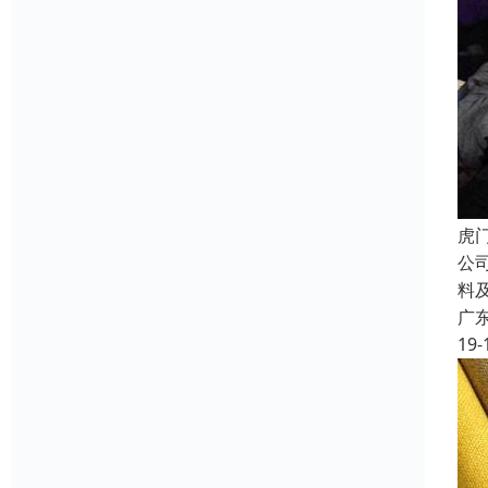
虎
公
料
广
19-