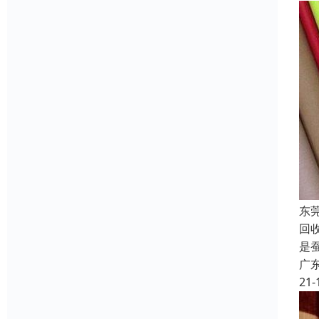
东
回
是
广
21-