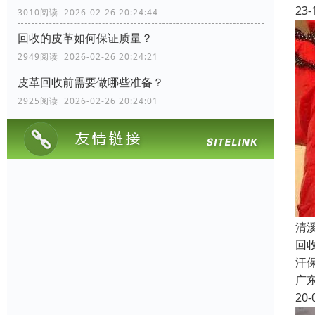
23-
3010阅读 2026-02-26 20:24:44
回收的皮革如何保证质量？
2949阅读 2026-02-26 20:24:21
皮革回收前需要做哪些准备？
2925阅读 2026-02-26 20:24:01
清
回
汗
广
20-