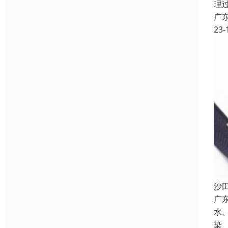
理
广
23-
沙
广
水
染