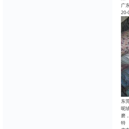
广
20-
东
呢
磨
特