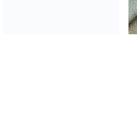
塘
长
面
广
19-