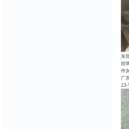
东
丝
作
广
23-