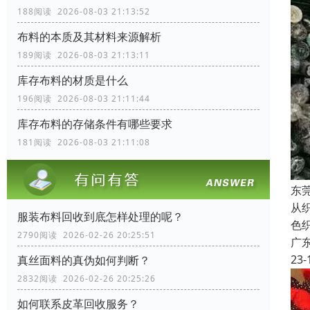
188阅读 2026-08-03 21:13:52
布料的本质及其材料来源解析
189阅读 2026-08-03 21:13:11
库存布料的材质是什么
196阅读 2026-08-03 21:11:44
库存布料的存储条件有哪些要求
181阅读 2026-08-03 21:11:08
东
从
服装布料回收到底怎样处理的呢？
色
2790阅读 2026-02-26 20:25:51
广
23-
真丝面料的真伪如何判断？
2832阅读 2026-02-26 20:25:26
如何联系皮革回收服务？