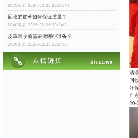
3005阅读 2026-02-26 20:24:44
回收的皮革如何保证质量？
2940阅读 2026-02-26 20:24:21
皮革回收前需要做哪些准备？
2920阅读 2026-02-26 20:24:01
清
回
汗
广
20-