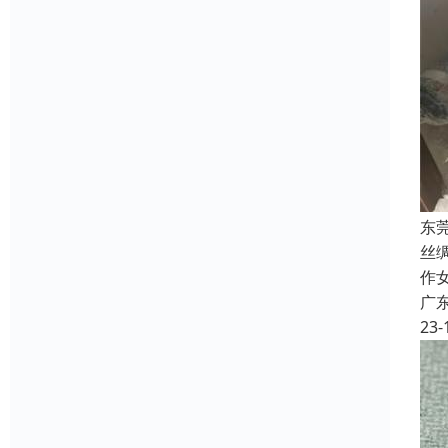
东
丝
作
广
23-