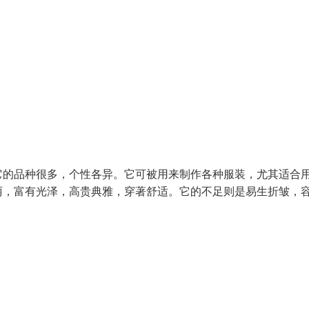
它的品种很多，个性各异。它可被用来制作各种服装，尤其适合
丽，富有光泽，高贵典雅，穿著舒适。它的不足则是易生折皱，