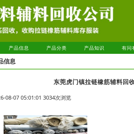
产品信息
产品分类
产品知识
有问
品信息
东莞虎门镇拉链橡筋辅料回
26-08-07 05:01:01 3034次浏览