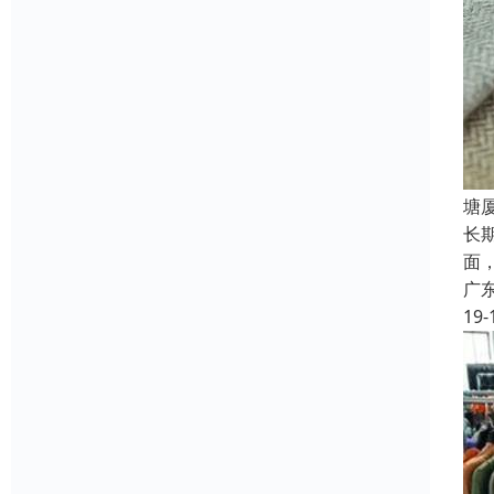
塘
长
面
广
19-