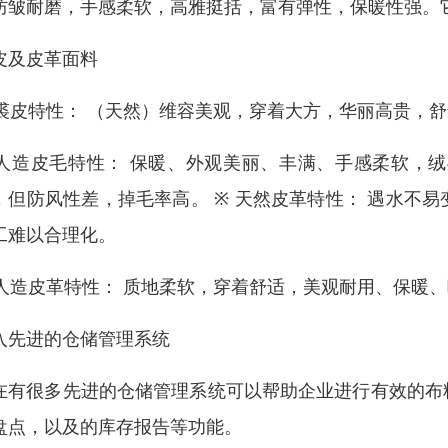
防皱耐磨，手感柔软，高雅挺括，富有弹性，保暖性强。
皮及皮革面料
 裘皮特性： （天然）维容美观，穿着大方，华丽高贵，
 人造皮毛特性： 保暖、外观美丽、丰满、手感柔软，
，但防风性差，掉毛率高。 ※ 天然皮革特性： 遇水不
工难以合理化。
 人造皮革特性： 质地柔软，穿着舒适，美观耐用、保暖
入先进的仓储管理系统
在有很多先进的仓储管理系统可以帮助企业进行有效的布
盘点，以及的库存报告等功能。