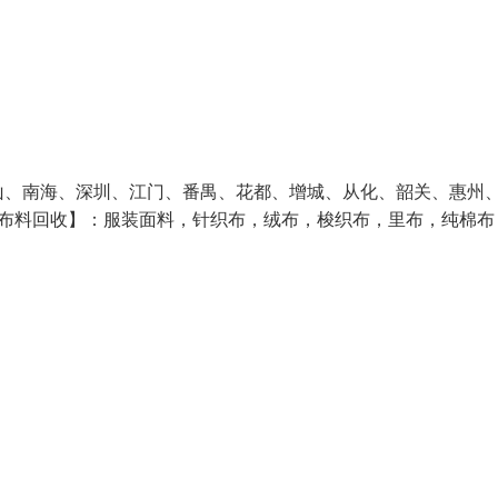
山、南海、深圳、江门、番禺、花都、增城、从化、韶关、惠州
【布料回收】：服装面料，针织布，绒布，梭织布，里布，纯棉布