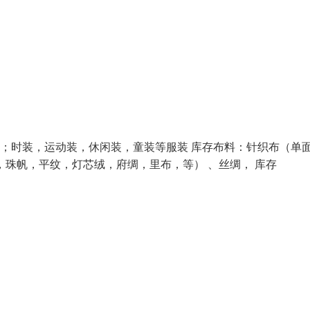
贸；时装，运动装，休闲装，童装等服装 库存布料：针织布（单
，珠帆，平纹，灯芯绒，府绸，里布，等） 、丝绸， 库存