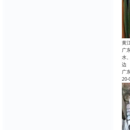
黄
广
水
边
广
20-