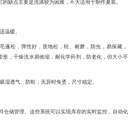
它的缺点主要是洗涤较为困难，不大适用于制作夏装。
舒适温暖。
绒毛蓬松，弹性好，质地松，轻、耐磨，防虫，易保藏，
易变形，干燥洗水易收缩，耐化学药剂，防老化，但大小
、吸湿透气、防蛀，无异时免烫，尺寸稳定。
料仓储管理。这些系统可以实现库存的实时监控，自动化