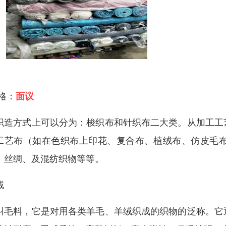
 格：
面议
织造方式上可以分为：梭织布和针织布二大类。从加工工
工艺布（如在色织布上印花、复合布、植绒布、仿皮毛
、丝绸、及混纺织物等等。
绒
叫毛料，它是对用各类羊毛、羊绒织成的织物的泛称。它