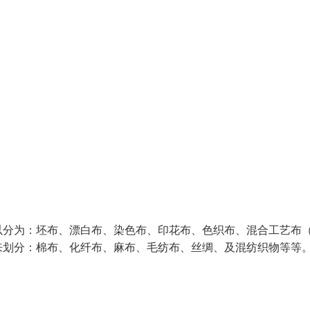
以分为：坯布、漂白布、染色布、印花布、色织布、混合工艺布
来划分：棉布、化纤布、麻布、毛纺布、丝绸、及混纺织物等等