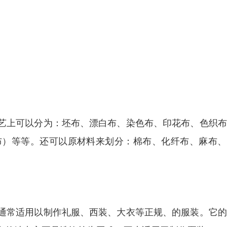
艺上可以分为：坯布、漂白布、染色布、印花布、色织布
布）等等。还可以原材料来划分：棉布、化纤布、麻布、
通常适用以制作礼服、西装、大衣等正规、的服装。它的