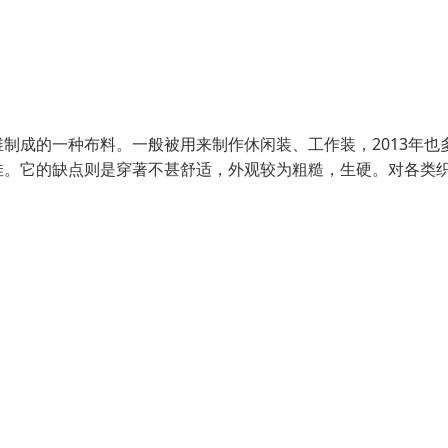
制成的一种布料。一般被用来制作休闲装、工作装，2013年也
佳。它的缺点则是穿著不甚舒适，外观较为粗糙，生硬。对各类