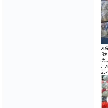
东
化
优
广
23-