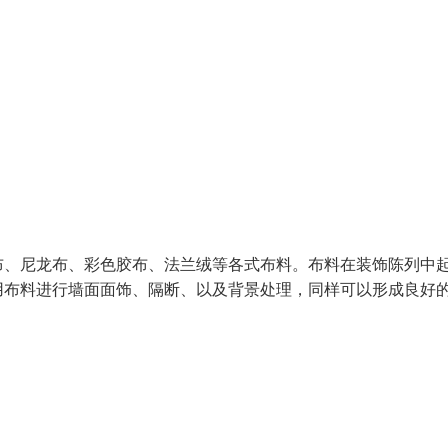
布、尼龙布、彩色胶布、法兰绒等各式布料。布料在装饰陈列中
用布料进行墙面面饰、隔断、以及背景处理，同样可以形成良好