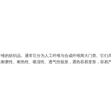
纤维的纺织品。通常它分为人工纤维与合成纤维两大门类。它们
是耐磨性、耐热性、吸湿性、透气性较差，遇热容易变形，容易