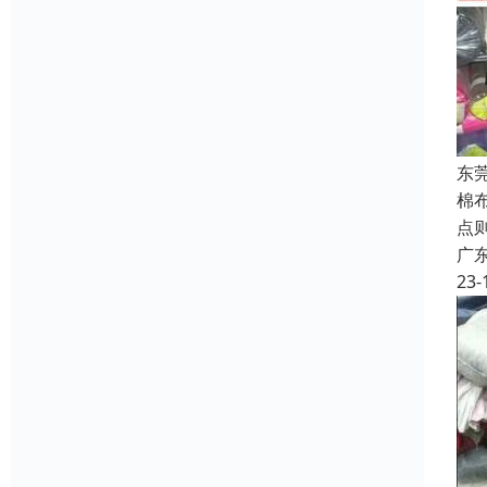
东
棉
点
广
23-