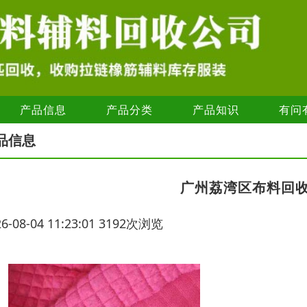
产品信息
产品分类
产品知识
有问
品信息
广州荔湾区布料回
26-08-04 11:23:01 3192次浏览