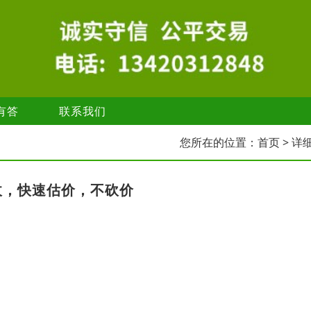
有答
联系我们
您所在的位置：
首页
> 详
收，快速估价，不砍价