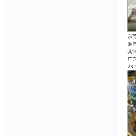
东
麻
其
广
23-