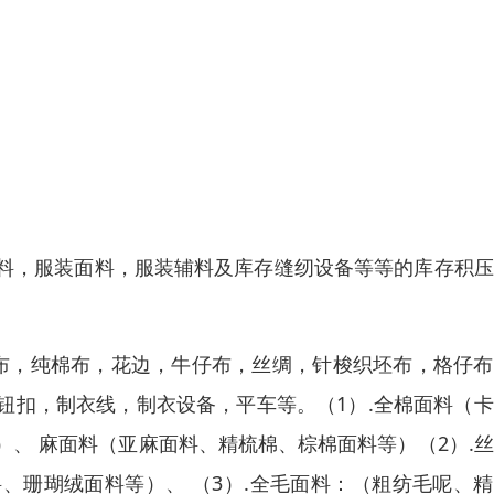
料，服装面料，服装辅料及库存缝纫设备等等的库存积压
布，纯棉布，花边，牛仔布，丝绸，针梭织坯布，格仔布
钮扣，制衣线，制衣设备，平车等。（1）.全棉面料（
、 麻面料（亚麻面料、精梳棉、棕棉面料等）（2）.
、珊瑚绒面料等）、 （3）.全毛面料：（粗纺毛呢、