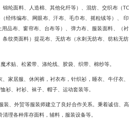
、锦纶面料、人造棉、其他化纤等）、混纺、交织布（T
料（经纬编布、网眼布、汗布、毛巾布、摇粒绒等）、 
上用品布、窗帘布、台布等）、弹力布、服装面料、（衬
料、条纹类面料）提花布、无纺布（水刺无纺布、纺粘无
、魔术贴、松紧带、涤纶线、胶袋、织带、棉纱等。
衣、家居服、休闲裤，衬衣布，针织衫，睡衣、牛仔衣、
T恤衫、衬衫、袜子、帽子、运动套装等。
服装、外贸等服装师建立了良好合作关系。秉着诚信、高
价清理各种库存面料，辅料，服装设备等。